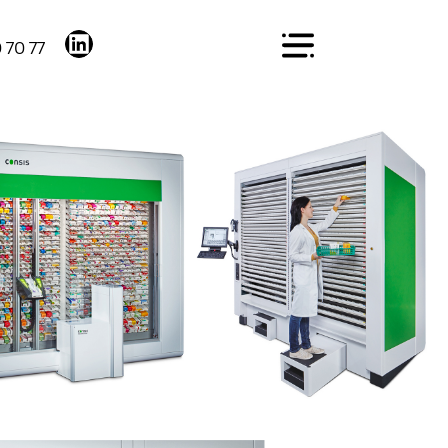
 70 77