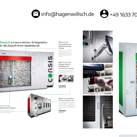
info
@
hagenwillsch.de
+49 1633 70