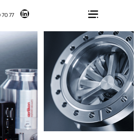
 70 77